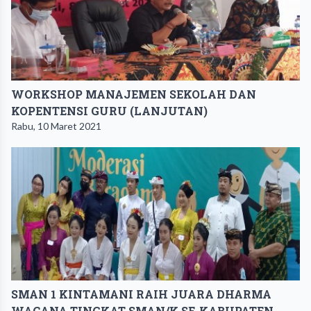
WORKSHOP MANAJEMEN SEKOLAH DAN
KOPENTENSI GURU (LANJUTAN)
Rabu, 10 Maret 2021
SMAN 1 KINTAMANI RAIH JUARA DHARMA
WACANA TINGKAT SMAN/K SE-KABUPATEN