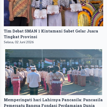
Tim Debat SMAN 1 Kintamani Sabet Gelar Juara
Tingkat Provinsi
Selasa, 02 Juni 2026
Memperingati hari Lahirnya Pancasila: Pancasila
Pemersatu Bangsa Fondasi Perdamaian Dunia