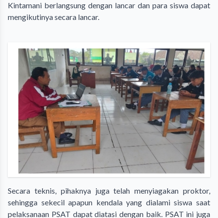
Kintamani berlangsung dengan lancar dan para siswa dapat
mengikutinya secara lancar.
Secara teknis, pihaknya juga telah menyiagakan proktor,
sehingga sekecil apapun kendala yang dialami siswa saat
pelaksanaan PSAT dapat diatasi dengan baik. PSAT ini juga