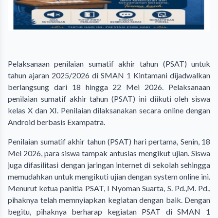
Pelaksanaan penilaian sumatif akhir tahun (PSAT) untuk
tahun ajaran 2025/2026 di SMAN 1 Kintamani dijadwalkan
berlangsung dari 18 hingga 22 Mei 2026. Pelaksanaan
penilaian sumatif akhir tahun (PSAT) ini diikuti oleh siswa
kelas X dan XI. Penilaian dilaksanakan secara online dengan
Android berbasis Exampatra.
Penilaian sumatif akhir tahun (PSAT) hari pertama, Senin, 18
Mei 2026, para siswa tampak antusias mengikut ujian. Siswa
juga difasilitasi dengan jaringan internet di sekolah sehingga
memudahkan untuk mengikuti ujian dengan system online ini.
Menurut ketua panitia PSAT, I Nyoman Suarta, S. Pd.,M. Pd.,
pihaknya telah memnyiapkan kegiatan dengan baik. Dengan
begitu, pihaknya berharap kegiatan PSAT di SMAN 1