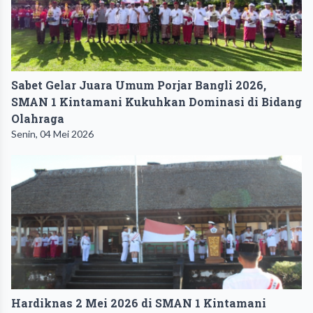
Sabet Gelar Juara Umum Porjar Bangli 2026,
SMAN 1 Kintamani Kukuhkan Dominasi di Bidang
Olahraga
Senin, 04 Mei 2026
Hardiknas 2 Mei 2026 di SMAN 1 Kintamani