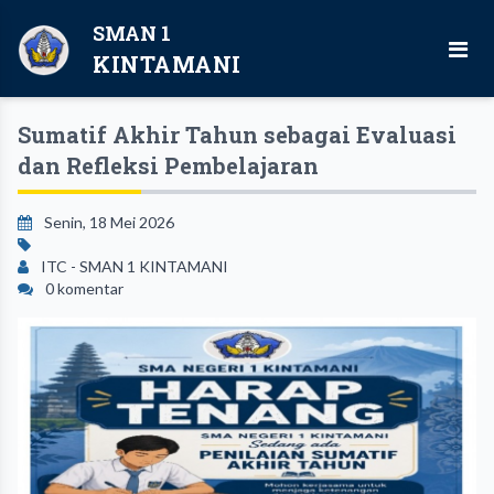
SMAN 1
KINTAMANI
Sumatif Akhir Tahun sebagai Evaluasi
dan Refleksi Pembelajaran
Senin, 18 Mei 2026
ITC - SMAN 1 KINTAMANI
0 komentar