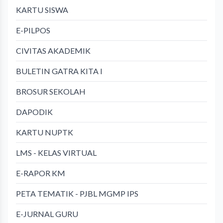
KARTU SISWA
E-PILPOS
CIVITAS AKADEMIK
BULETIN GATRA KITA I
BROSUR SEKOLAH
DAPODIK
KARTU NUPTK
LMS - KELAS VIRTUAL
E-RAPOR KM
PETA TEMATIK - PJBL MGMP IPS
E-JURNAL GURU