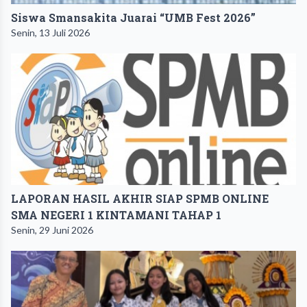
Siswa Smansakita Juarai “UMB Fest 2026”
Senin, 13 Juli 2026
LAPORAN HASIL AKHIR SIAP SPMB ONLINE
SMA NEGERI 1 KINTAMANI TAHAP 1
Senin, 29 Juni 2026