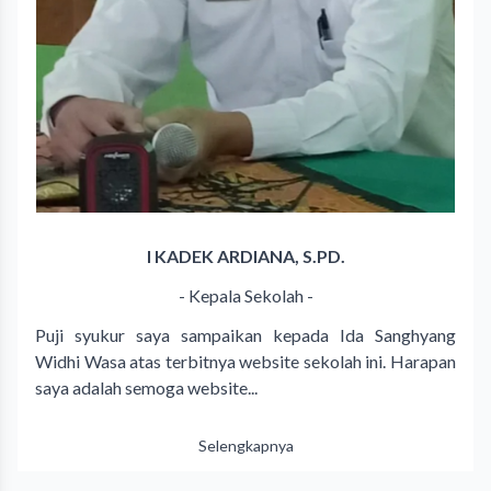
I KADEK ARDIANA, S.PD.
- Kepala Sekolah -
Puji syukur saya sampaikan kepada Ida Sanghyang
Widhi Wasa atas terbitnya website sekolah ini. Harapan
saya adalah semoga website...
Selengkapnya