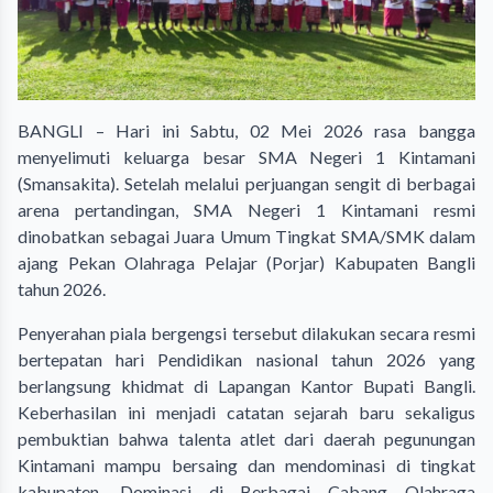
BANGLI – Hari ini Sabtu, 02 Mei 2026 rasa bangga
menyelimuti keluarga besar SMA Negeri 1 Kintamani
(Smansakita). Setelah melalui perjuangan sengit di berbagai
arena pertandingan, SMA Negeri 1 Kintamani resmi
dinobatkan sebagai Juara Umum Tingkat SMA/SMK dalam
ajang Pekan Olahraga Pelajar (Porjar) Kabupaten Bangli
tahun 2026.
Penyerahan piala bergengsi tersebut dilakukan secara resmi
bertepatan hari Pendidikan nasional tahun 2026 yang
berlangsung khidmat di Lapangan Kantor Bupati Bangli.
Keberhasilan ini menjadi catatan sejarah baru sekaligus
pembuktian bahwa talenta atlet dari daerah pegunungan
Kintamani mampu bersaing dan mendominasi di tingkat
kabupaten. Dominasi di Berbagai Cabang Olahraga