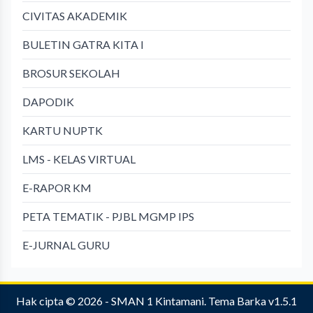
CIVITAS AKADEMIK
BULETIN GATRA KITA I
BROSUR SEKOLAH
DAPODIK
KARTU NUPTK
LMS - KELAS VIRTUAL
E-RAPOR KM
PETA TEMATIK - PJBL MGMP IPS
E-JURNAL GURU
Hak cipta © 2026 -
SMAN 1 Kintamani
.
Tema Barka v1.5.1