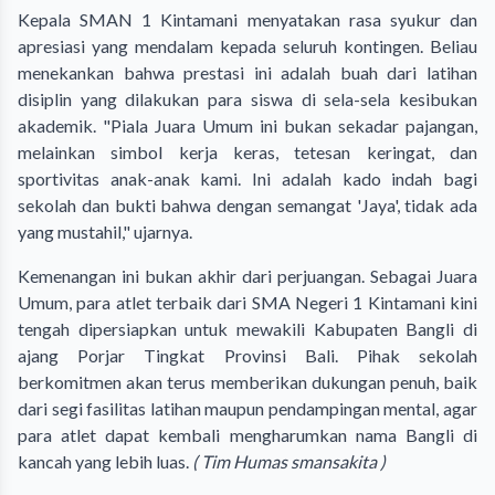
Kepala SMAN 1 Kintamani menyatakan rasa syukur dan
apresiasi yang mendalam kepada seluruh kontingen. Beliau
menekankan bahwa prestasi ini adalah buah dari latihan
disiplin yang dilakukan para siswa di sela-sela kesibukan
akademik. "Piala Juara Umum ini bukan sekadar pajangan,
melainkan simbol kerja keras, tetesan keringat, dan
sportivitas anak-anak kami. Ini adalah kado indah bagi
sekolah dan bukti bahwa dengan semangat 'Jaya', tidak ada
yang mustahil," ujarnya.
Kemenangan ini bukan akhir dari perjuangan. Sebagai Juara
Umum, para atlet terbaik dari SMA Negeri 1 Kintamani kini
tengah dipersiapkan untuk mewakili Kabupaten Bangli di
ajang Porjar Tingkat Provinsi Bali. Pihak sekolah
berkomitmen akan terus memberikan dukungan penuh, baik
dari segi fasilitas latihan maupun pendampingan mental, agar
para atlet dapat kembali mengharumkan nama Bangli di
kancah yang lebih luas.
( Tim Humas smansakita )